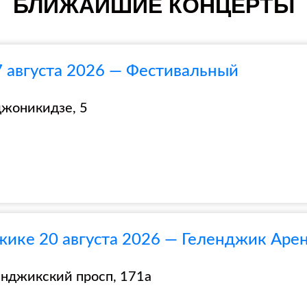
БЛИЖАЙШИЕ КОНЦЕРТЫ
7 августа 2026 — Фестивальный
джоникидзе, 5
жике 20 августа 2026 — Геленджик Аре
енджикский просп, 171а