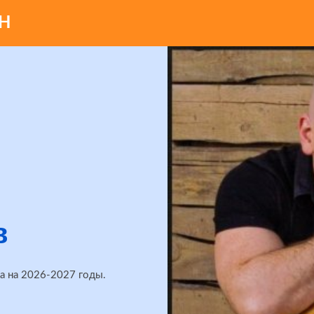
Н
в
а на 2026-2027 годы.