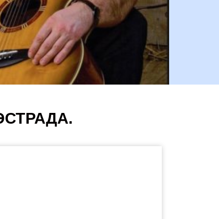
 ЭСТРАДА.