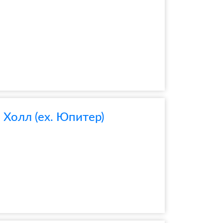
Холл (ex. Юпитер)