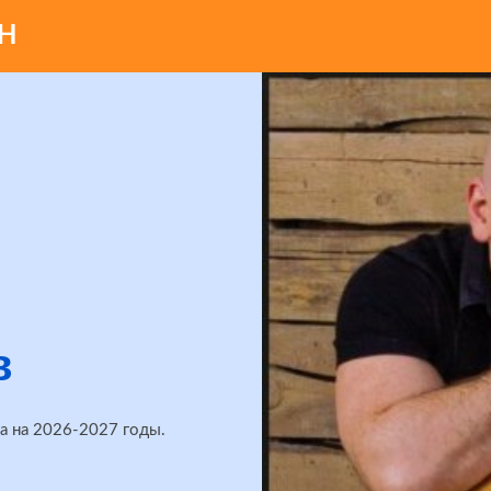
Н
в
а на 2026-2027 годы.