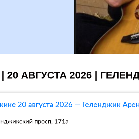
| 20 АВГУСТА 2026 | ГЕЛЕН
жике 20 августа 2026 — Геленджик Аре
енджикский просп, 171а