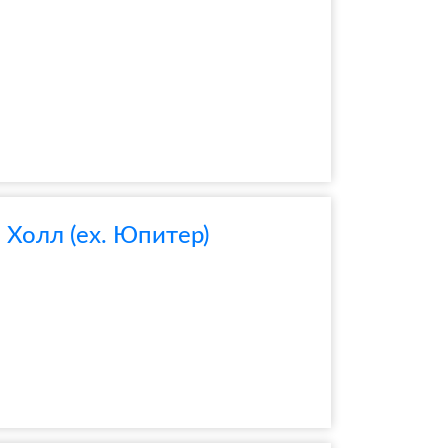
Холл (ex. Юпитер)