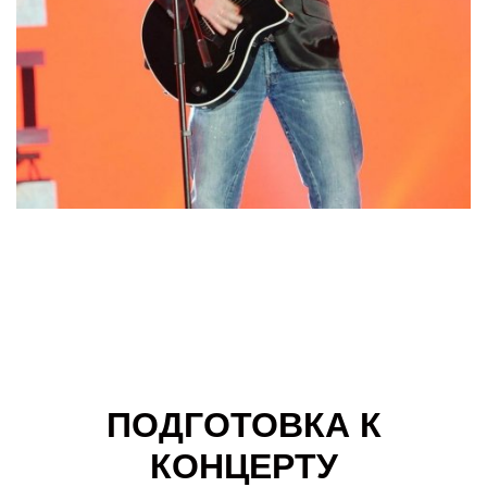
ПОДГОТОВКА К
КОНЦЕРТУ