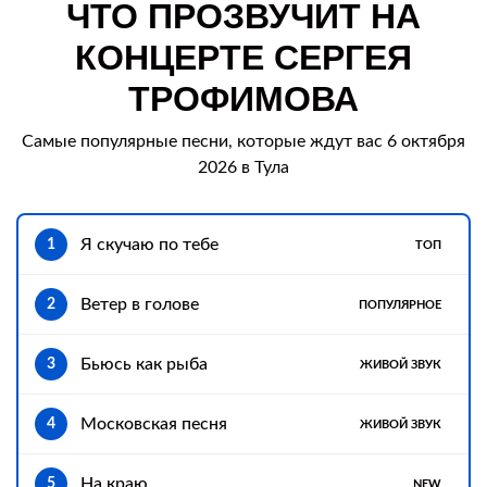
ЧТО ПРОЗВУЧИТ НА
КОНЦЕРТЕ СЕРГЕЯ
ТРОФИМОВА
Самые популярные песни, которые ждут вас 6 октября
2026 в Тула
Я скучаю по тебе
1
ТОП
Ветер в голове
2
ПОПУЛЯРНОЕ
Бьюсь как рыба
3
ЖИВОЙ ЗВУК
Московская песня
4
ЖИВОЙ ЗВУК
На краю
5
NEW